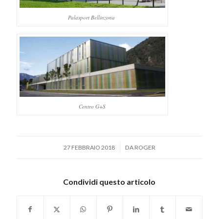
Palasport Bellinzona
Centro G+S
/
27 FEBBRAIO 2018
DA
ROGER
Condividi questo articolo