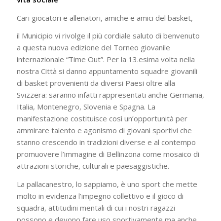
Cari giocatori e allenatori, amiche e amici del basket,
il Municipio vi rivolge il più cordiale saluto di benvenuto
a questa nuova edizione del Torneo giovanile
internazionale “Time Out”. Per la 13.esima volta nella
nostra Città si danno appuntamento squadre giovanili
di basket provenienti da diversi Paesi oltre alla
Svizzera: saranno infatti rappresentati anche Germania,
Italia, Montenegro, Slovenia e Spagna. La
manifestazione costituisce così un’opportunità per
ammirare talento e agonismo di giovani sportivi che
stanno crescendo in tradizioni diverse e al contempo
promuovere l’immagine di Bellinzona come mosaico di
attrazioni storiche, culturali e paesaggistiche.
La pallacanestro, lo sappiamo, è uno sport che mette
molto in evidenza l’impegno collettivo e il gioco di
squadra, attitudini mentali di cui i nostri ragazzi
possono e devono fare uso sportivamente ma anche