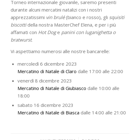
Torneo internazionale giovanile, saremo presenti
durante alcuni mercatini natalizi con i nostri
apprezzatissimi
vin brulé
(bianco e rosso), gli
squisiti
biscotti
della nostra MasterChef Elena, e per i più
affamati con
Hot Dog
e
panini con luganighetta o
bratwurst
.
Vi aspettiamo numerosi alle nostre bancarelle:
mercoledì 6 dicembre 2023
Mercatino di Natale di Claro
dalle 17:00 alle 22:00
venerdì 8 dicembre 2023
Mercatino di Natale di Giubiasco
dalle 10:00 alle
18:00
sabato 16 dicembre 2023
Mercatino di Natale di Biasca
dalle 14:00 alle 21:00