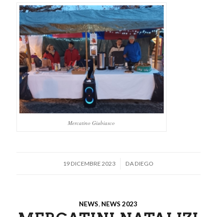
Mercatino Giubiasco
/
19 DICEMBRE 2023
DA
DIEGO
NEWS
,
NEWS 2023