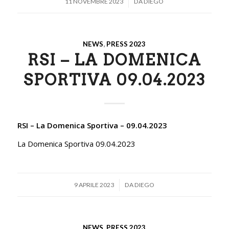
/
11 NOVEMBRE 2023
DA
DIEGO
NEWS
,
PRESS 2023
RSI – LA DOMENICA
SPORTIVA 09.04.2023
RSI – La Domenica Sportiva – 09.04.2023
La Domenica Sportiva 09.04.2023
/
9 APRILE 2023
DA
DIEGO
NEWS
,
PRESS 2023