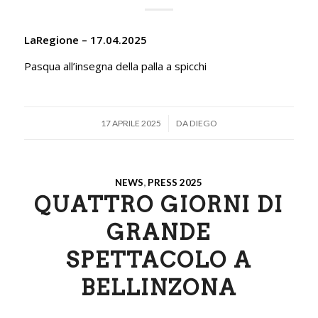
LaRegione – 17.04.2025
Pasqua all’insegna della palla a spicchi
/
17 APRILE 2025
DA
DIEGO
NEWS
,
PRESS 2025
QUATTRO GIORNI DI
GRANDE
SPETTACOLO A
BELLINZONA