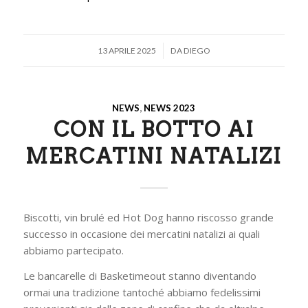
/
13 APRILE 2025
DA
DIEGO
NEWS
,
NEWS 2023
CON IL BOTTO AI
MERCATINI NATALIZI
Biscotti, vin brulé ed Hot Dog hanno riscosso grande
successo in occasione dei mercatini natalizi ai quali
abbiamo partecipato.
Le bancarelle di Basketimeout stanno diventando
ormai una tradizione tantoché abbiamo fedelissimi