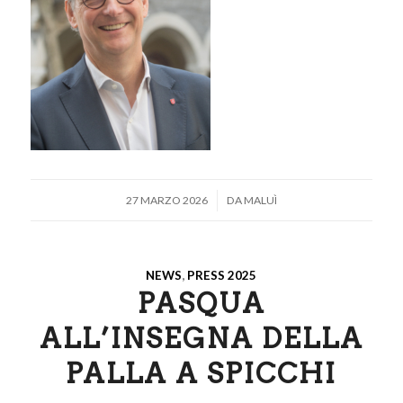
/
27 MARZO 2026
DA
MALUÌ
NEWS
,
PRESS 2025
PASQUA
ALL’INSEGNA DELLA
PALLA A SPICCHI