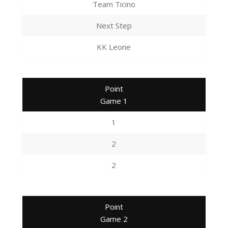
Team Ticino
Next Step
KK Leone
Point
Game 1
1
2
2
Point
Game 2