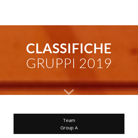
CLASSIFICHE
GRUPPI 2019
Team
Group A