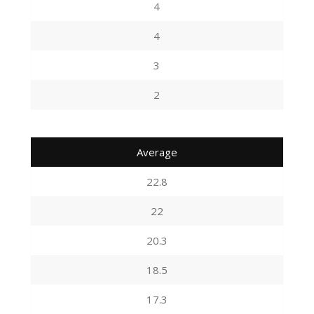
4
4
3
2
Average
22.8
22
20.3
18.5
17.3