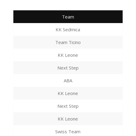
Team
KK Sedmica
Team Ticino
KK Leone
Next Step
ABA
KK Leone
Next Step
KK Leone
Swiss Team