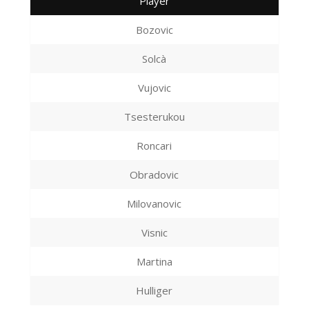
Player
Bozovic
Solcà
Vujovic
Tsesterukou
Roncari
Obradovic
Milovanovic
Visnic
Martina
Hulliger