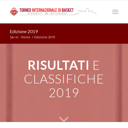
Edizione 2019
Sei in:
Home
/
Edizione 2019
RISULTATI
E
CLASSIFICHE
2019