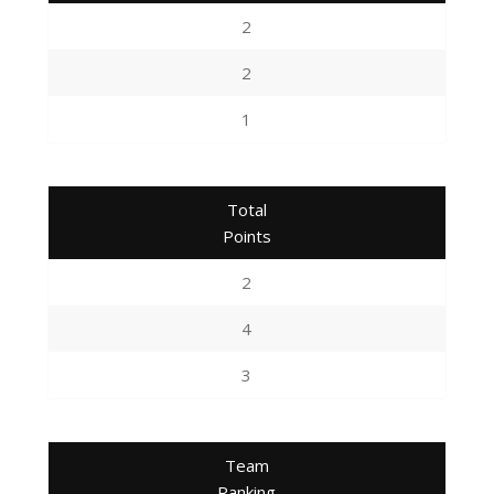
2
2
1
Total
Points
2
4
3
Team
Ranking