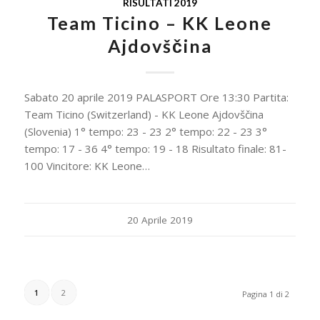
RISULTATI 2019
Team Ticino – KK Leone
Ajdovščina
Sabato 20 aprile 2019 PALASPORT Ore 13:30 Partita:
Team Ticino (Switzerland) - KK Leone Ajdovščina
(Slovenia) 1° tempo: 23 - 23 2° tempo: 22 - 23 3°
tempo: 17 - 36 4° tempo: 19 - 18 Risultato finale: 81-
100 Vincitore: KK Leone…
20 Aprile 2019
1
2
Pagina 1 di 2