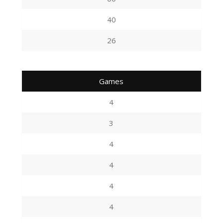
40
26
Games
4
3
4
4
4
4