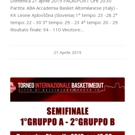
Domenica 21 aprile 2019 PALASPORT Ore 20:30
Partita: ABA Accademia Basket Altomilanese (Italy) -
KK Leone Ajdovščina (Slovenia) 1° tempo: 23 -28 2°
tempo: 22 - 30 3° tempo: 29 - 23 4° tempo: 20 - 29
Risultato finale: 94 - 110 Vincitore:…
21 Aprile 2019