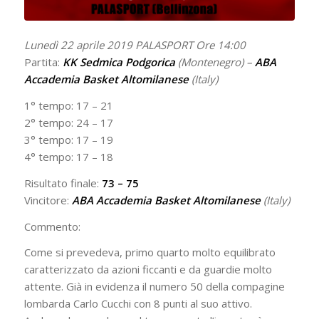
Lunedì 22 aprile 2019 PALASPORT Ore 14:00
Partita:
KK Sedmica Podgorica
(Montenegro) –
ABA
Accademia Basket Altomilanese
(Italy)
1° tempo: 17 – 21
2° tempo: 24 – 17
3° tempo: 17 – 19
4° tempo: 17 – 18
Risultato finale:
73 – 75
Vincitore:
ABA Accademia Basket Altomilanese
(Italy)
Commento:
Come si prevedeva, primo quarto molto equilibrato
caratterizzato da azioni ficcanti e da guardie molto
attente. Già in evidenza il numero 50 della compagine
lombarda Carlo Cucchi con 8 punti al suo attivo.