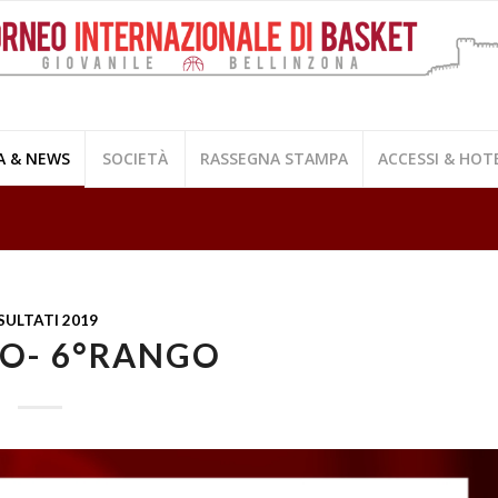
A & NEWS
SOCIETÀ
RASSEGNA STAMPA
ACCESSI & HOT
SULTATI 2019
O- 6°RANGO