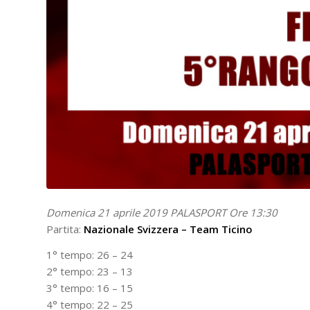
Domenica 21 aprile 2019 PALASPORT Ore 13:30
Partita:
Nazionale Svizzera – Team Ticino
1° tempo: 26 – 24
2° tempo: 23 – 13
3° tempo: 16 – 15
4° tempo: 22 – 25