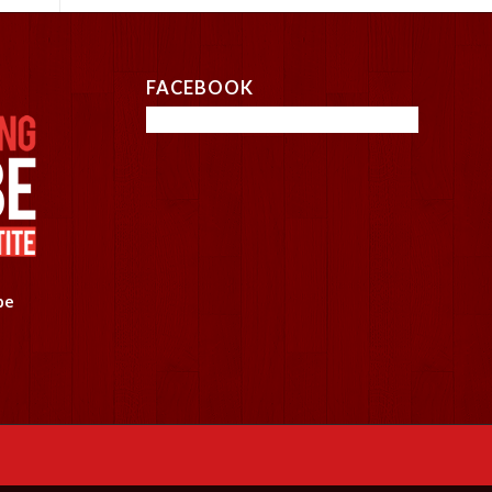
FACEBOOK
be