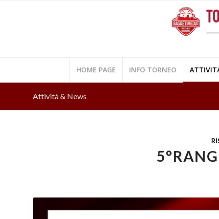
HOME PAGE
INFO TORNEO
ATTIVIT
Attività & News
RI
5°RANG