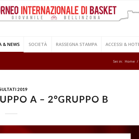
A & NEWS
SOCIETÀ
RASSEGNA STAMPA
ACCESSI & HOT
Sei in:
Home
/
SULTATI 2019
UPPO A – 2°GRUPPO B