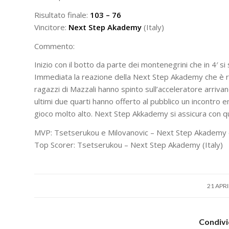
Risultato finale:
103 – 76
Vincitore:
Next Step Akademy
(Italy)
Commento:
Inizio con il botto da parte dei montenegrini che in 4′ si
Immediata la reazione della Next Step Akademy che è riu
ragazzi di Mazzali hanno spinto sull’acceleratore arrivan
ultimi due quarti hanno offerto al pubblico un incontro 
gioco molto alto. Next Step Akkademy si assicura con ques
MVP: Tsetserukou e Milovanovic – Next Step Akademy 
Top Scorer: Tsetserukou – Next Step Akademy (Italy)
/
21 APRI
Condivi