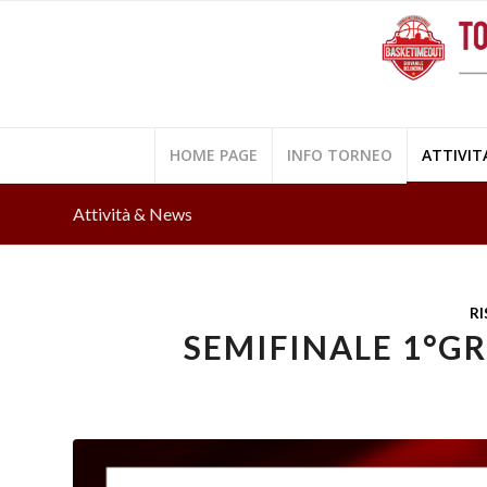
HOME PAGE
INFO TORNEO
ATTIVIT
Attività & News
RI
SEMIFINALE 1°GR