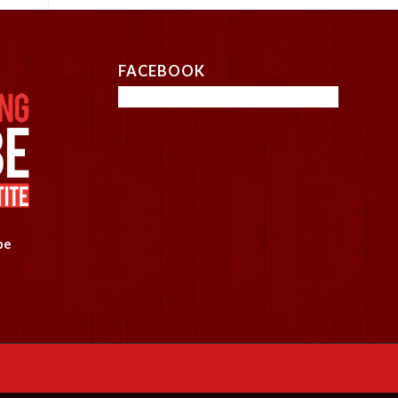
FACEBOOK
be