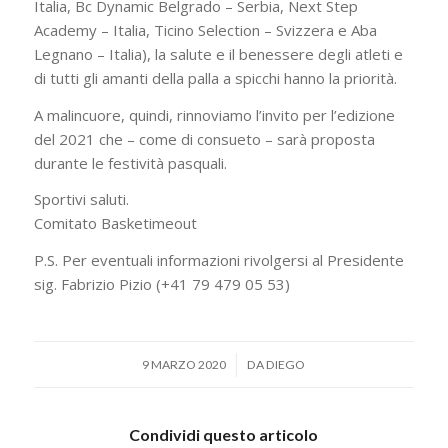
Italia, Bc Dynamic Belgrado – Serbia, Next Step
Academy – Italia, Ticino Selection – Svizzera e Aba
Legnano – Italia), la salute e il benessere degli atleti e
di tutti gli amanti della palla a spicchi hanno la priorità.
A malincuore, quindi, rinnoviamo l’invito per l’edizione
del 2021 che – come di consueto – sarà proposta
durante le festività pasquali.
Sportivi saluti.
Comitato Basketimeout
P.S. Per eventuali informazioni rivolgersi al Presidente
sig. Fabrizio Pizio (+41 79 479 05 53)
/
9 MARZO 2020
DA
DIEGO
Condividi questo articolo