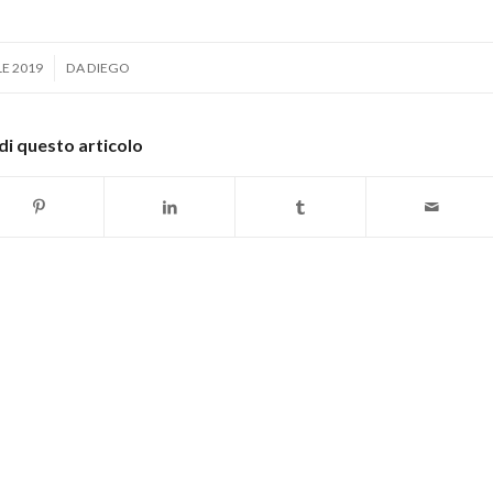
LE 2019
DA
DIEGO
di questo articolo