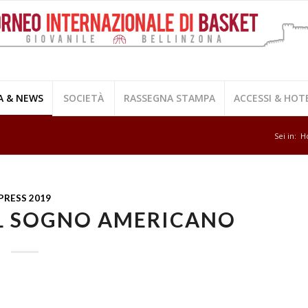
A & NEWS
SOCIETÀ
RASSEGNA STAMPA
ACCESSI & HOT
Sei in:
H
PRESS 2019
IL SOGNO AMERICANO