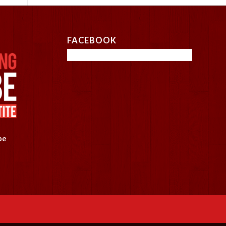
FACEBOOK
be