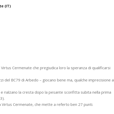
e (IT)
Virtus Cermenate che pregiudica loro la speranza di qualificarsi
agazzi del BC79 di Arbedo – giocano bene ma, qualche imprecisione a
e rialzano la cresta dopo la pesante sconfitta subita nella prima
3).
a Virtus Cermenate, che mette a referto ben 27 punti.