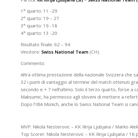
1° quarto: 11 -29
2° quarto: 19 – 27
3° quarto: 19 -18
4° quarto: 13 -20
Risultato finale: 62 – 94
Vincitore:
Swiss National Team
(CH)
Commento:
Altra ottima prestazione della nazionale Svizzera che s
32 i punti di vantaggio al termine del match ottenuti gra
secondo e + 7 nell’ultimo. Solo il terzo quarto, forse a 
Maksumic, ha permesso agli sloveni di mettere a referto
Dopo l’IBA Münich, anche lo Swiss National Team si cand
MVP: Nikola Nesterovic – KK Ilirija Ljubjana / Marko Al
Top Scorer: Nikola Nesterovic – KK Ilirija Ljubjana / 16