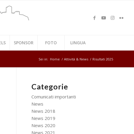
ELS
SPONSOR
FOTO
LINGUA
Sei in:
Home
/
Attività & News
/
Risultati 2025
Categorie
Comunicati importanti
News
News 2018
News 2019
News 2020
News 2021