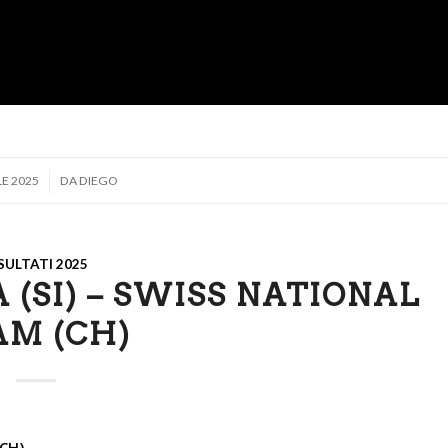
LE 2025
DA
DIEGO
SULTATI 2025
A (SI) – SWISS NATIONAL
AM (CH)
(CH)