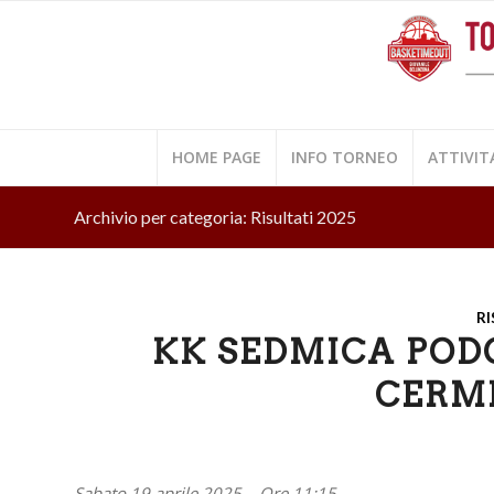
HOME PAGE
INFO TORNEO
ATTIVIT
Archivio per categoria: Risultati 2025
RI
KK SEDMICA PODG
CERME
Sabato 19 aprile 2025 – Ore 11:15