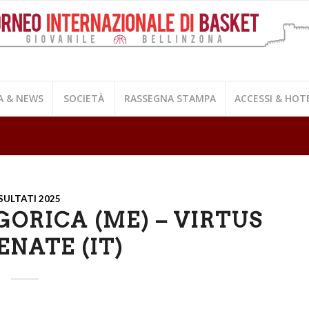
A & NEWS
SOCIETÀ
RASSEGNA STAMPA
ACCESSI & HOT
SULTATI 2025
ORICA (ME) – VIRTUS
NATE (IT)