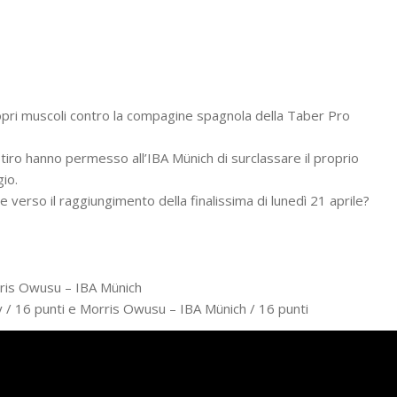
pri muscoli contro la compagine spagnola della Taber Pro
 tiro hanno permesso all’IBA Münich di surclassare il proprio
io.
e verso il raggiungimento della finalissima di lunedì 21 aprile?
ris Owusu – IBA Münich
/ 16 punti e Morris Owusu – IBA Münich / 16 punti