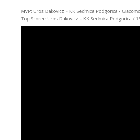
MVP: Uros Dakovicz – KK Sedmica Podgorica / Giacomo
Top Scorer: Uros Dakovicz – KK Sedmica Podgorica / 19