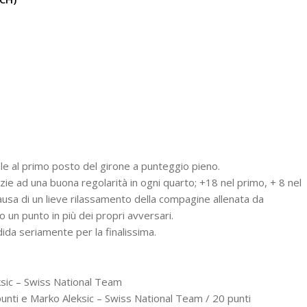
ale al primo posto del girone a punteggio pieno.
zie ad una buona regolarità in ogni quarto; +18 nel primo, + 8 nel
causa di un lieve rilassamento della compagine allenata da
 un punto in più dei propri avversari.
ida seriamente per la finalissima.
eksic – Swiss National Team
 punti e Marko Aleksic – Swiss National Team / 20 punti