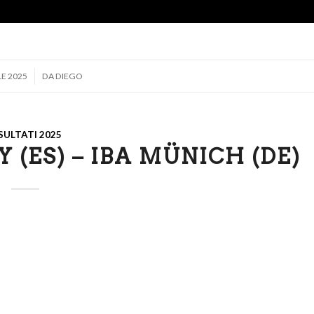
LE 2025
DA
DIEGO
SULTATI 2025
(ES) – IBA MÜNICH (DE)