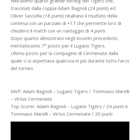
Nell’ultimo quarto grande forcing dei Tigers che,
trascinati dalla coppia Adam Bagnoli (24 punti) ed
Oliver Sassella (18 punti) ribaltano il risultato della
contesa con un parziale di +17 che permette loro di
chiudere il match con un vantaggio di 4 punti.
Dopo quanto dimostrato negli incontri precedenti,
meritatissimo 7° posto per il Lugano Tigers.
Ultimo posto per la compagine di Cermenate dalla
quale ci si aspettava qualcosa in più durante tutto l’arco
del torneo.
MVP: Adam Bagnoli – Lugano Tigers / Tommaso Marelli
– Virtus Cermenate
Top Scorer: Adam Bagnoli – Lugano Tigers / 24 punti e
Tommaso Marelli – Virtus Cermenate / 20 punti