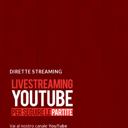
DIRETTE STREAMING
Vai al nostro canale
YouTube